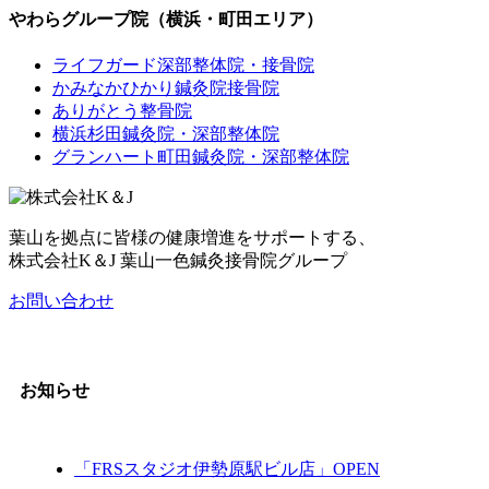
やわらグループ院（横浜・町田エリア）
ライフガード深部整体院・接骨院
かみなかひかり鍼灸院接骨院
ありがとう整骨院
横浜杉田鍼灸院・深部整体院
グランハート町田鍼灸院・深部整体院
葉山を拠点に皆様の健康増進をサポートする、
株式会社K＆J 葉山一色鍼灸接骨院グループ
お問い合わせ
お知らせ
「FRSスタジオ伊勢原駅ビル店」OPEN