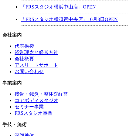
「FRSスタジオ横浜中山店」OPEN
「FRSスタジオ横須賀中央店」10月8日OPEN
会社案内
代表挨拶
経営理念と経営方針
会社概要
アスリートサポート
お問い合わせ
事業案内
接骨・鍼灸・整体院経営
コアボディスタジオ
セミナー事業
FRSスタジオ事業
手技・施術
深部整体