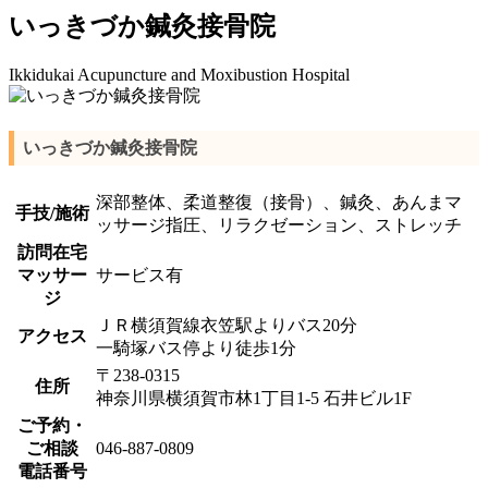
いっきづか鍼灸接骨院
Ikkidukai Acupuncture and Moxibustion Hospital
いっきづか鍼灸接骨院
深部整体、柔道整復（接骨）、鍼灸、あんまマ
手技/施術
ッサージ指圧、リラクゼーション、ストレッチ
訪問在宅
マッサー
サービス有
ジ
ＪＲ横須賀線衣笠駅よりバス20分
アクセス
一騎塚バス停より徒歩1分
〒238-0315
住所
神奈川県横須賀市林1丁目1-5 石井ビル1F
ご予約・
ご相談
046-887-0809
電話番号