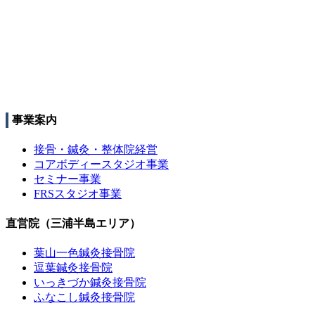
事業案内
接骨・鍼灸・整体院経営
コアボディースタジオ事業
セミナー事業
FRSスタジオ事業
直営院（三浦半島エリア）
葉山一色鍼灸接骨院
逗葉鍼灸接骨院
いっきづか鍼灸接骨院
ふなこし鍼灸接骨院